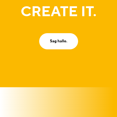
CREATE IT.
Sag hallo.