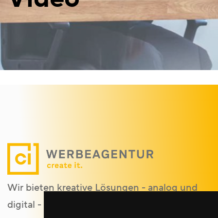
Wir bieten kreative Lösungen - analog und
digital - für kleine bis große Unternehmen.