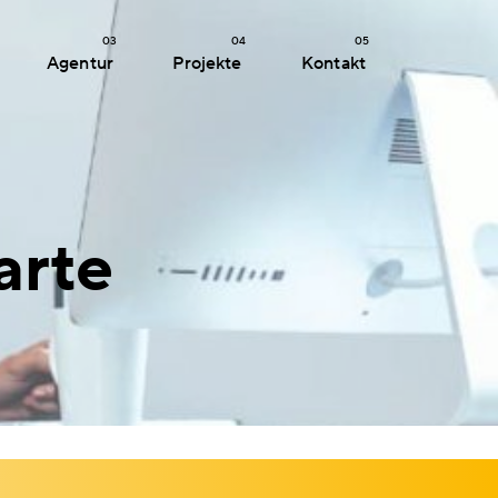
03
04
05
Agentur
Projekte
Kontakt
arte