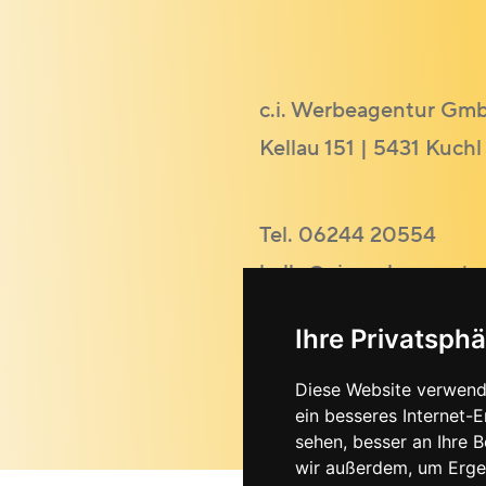
c.i. Werbeagentur Gm
Kellau 151 | 5431 Kuchl
Tel.
06244 20554
hallo@ci-werbeagentur
Ihre Privatsphä
Diese Website verwend
ein besseres Internet-
sehen, besser an Ihre 
wir außerdem, um Erge