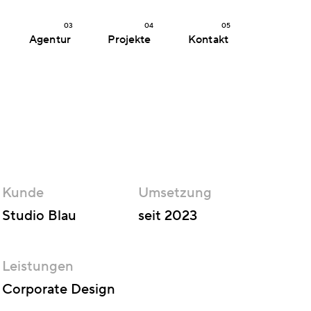
03
04
05
Agentur
Projekte
Kontakt
Kunde
Umsetzung
Studio Blau
seit 2023
Leistungen
Corporate Design