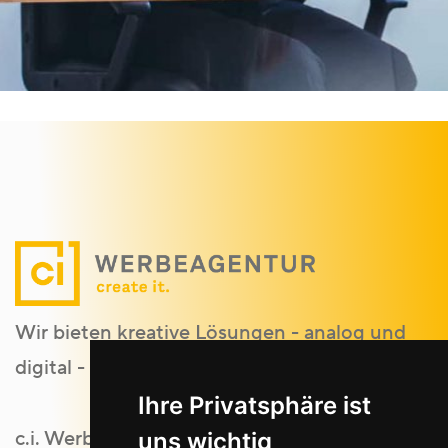
Wir bieten kreative Lösungen - analog und
digital - für kleine bis große Unternehmen.
Ihre Privatsphäre ist
c.i. Werbeagentur GmbH
uns wichtig