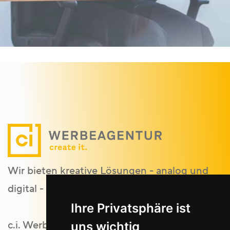
Wir bieten kreative Lösungen - analog und
digital - für kleine bis große Unternehmen.
Ihre Privatsphäre ist
c.i. Werbeagentur GmbH
uns wichtig